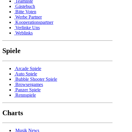
Teamliste
Gästebuch
Bitte Voten
Werbe Partner
Kooperationspartner
Verlinke Uns
Weblinks
Spiele
Arcade Spiele
Auto Spiele
Bubble Shooter Spiele
Browsergames
Panzer Spiele
Rennspiele
Charts
Musik News