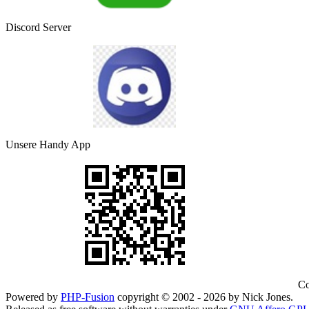
Discord Server
Unsere Handy App
Co
Powered by
PHP-Fusion
copyright © 2002 - 2026 by Nick Jones.