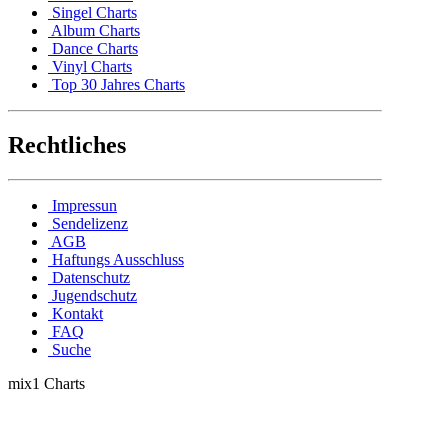
Singel Charts
Album Charts
Dance Charts
Vinyl Charts
Top 30 Jahres Charts
Rechtliches
Impressun
Sendelizenz
AGB
Haftungs Ausschluss
Datenschutz
Jugendschutz
Kontakt
FAQ
Suche
mix1 Charts